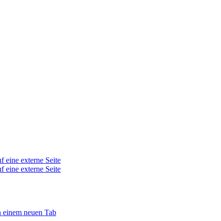
f eine externe Seite
f eine externe Seite
in einem neuen Tab