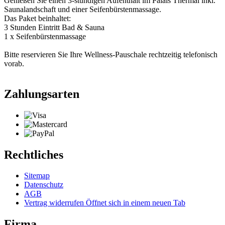
Genießen Sie einen 3-stündigen Aufenthalt im Palais Thermal inkl.
Saunalandschaft und einer Seifenbürstenmassage.
Das Paket beinhaltet:
3 Stunden Eintritt Bad & Sauna
1 x Seifenbürstenmassage
Bitte reservieren Sie Ihre Wellness-Pauschale rechtzeitig telefonisch
vorab.
Zahlungsarten
Rechtliches
Sitemap
Datenschutz
AGB
Vertrag widerrufen
Öffnet sich in einem neuen Tab
Firma