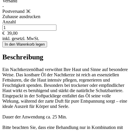
Versand
-
Postversand 3€
Zuhause ausdrucken
Anzahl
€
39,00
inkl. gesetzl. MwSt.
In den Warenkorb legen
Beschreibung
Ein Nachtkerzenölbad verwöhnt Ihre Haut und Sinne auf besondere
Weise. Das kostbare Öl der Nachtkerze ist reich an essenziellen
Fettsäuren, die die Haut intensiv pflegen, regenerieren und
Feuchtigkeit spenden. Besonders bei trockener oder empfindlicher
Haut wirkt es beruhigend und stärkt die natürliche Schutzbarriere.
Eingepackt in der Softpackliege entfaltet das Öl seine volle
Wirkung, während der zarte Duft für pure Entspannung sorgt – eine
ideale Auszeit für Körper und Seele.
Dauer der Anwendung ca. 25 Min.
Bitte beachten Sie, dass eine Behandlung nur in Kombination mit