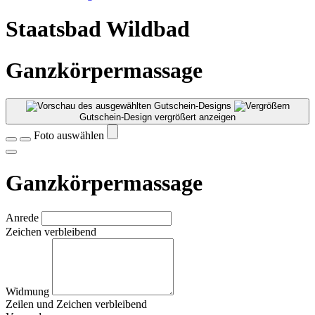
Staatsbad Wildbad
Ganzkörpermassage
Gutschein-Design vergrößert anzeigen
Foto auswählen
Ganzkörpermassage
Anrede
Zeichen verbleibend
Widmung
Zeilen und
Zeichen verbleibend