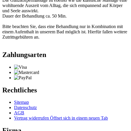
Die Ganzkörpermassage ist ebenso wie die klassische Massage eine
wohltuende Auszeit vom Alltag, die sich entspannend auf Körper
und Seele auswirkt.
Dauer der Behandlung ca. 50 Min.
Bitte beachten Sie, dass eine Behandlung nur in Kombination mit
einem Aufenthalt in unserem Bad möglich ist. Hierfür fallen weitere
Zutrittsgebühren an.
Zahlungsarten
Rechtliches
Sitemap
Datenschutz
AGB
Vertrag widerrufen
Öffnet sich in einem neuen Tab
Firma