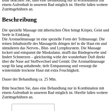
Bitte beachten Sie, dass eine Behandlung nur in Kombination mit
einem Aufenthalt in unserem Bad möglich ist. Hierfür fallen weitere
Zutrittsgebühren an.
Beschreibung
Die spezielle Massage mit ätherischen Ölen bringt Körper, Geist und
Seele in Einklang
Die Aromaölmassage ist eine spezielle Form der Teilmassage. Die
reinen Inhaltsstoffe des Massageöls dringen tief in die Haut ein und
stimulieren das Nerven-, Blut- und Lymphsystem. Die Massage
lockert und entspannt die Muskulatur, strafft das Bindegewebe und
lindert Schmerzen – gleichzeitig wirkt der wunderbare Duft direkt
über die Nase auf Stoffwechsel und Gemüt. Die Aromaölmassage
sorgt für lang anhaltende, tiefe Entspannung und versorgt die
wintermüde trockene Haut mit extra Feuchtigkeit.
Dauer der Behandlung ca. 25 Min.
Bitte beachten Sie, dass eine Behandlung nur in Kombination mit
einem Aufenthalt in unserem Bad möglich ist. Hierfür fallen weitere
Zutrittsgebühren an.